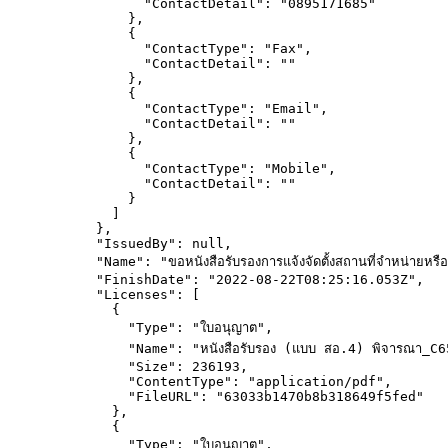
"ContactDetail"
: 
"
0895171685
"
},
{
"ContactType"
: 
"
Fax
"
,
"ContactDetail"
: 
""
},
{
"ContactType"
: 
"
Email
"
,
"ContactDetail"
: 
""
},
{
"ContactType"
: 
"
Mobile
"
,
"ContactDetail"
: 
""
}
]
},
"IssuedBy"
: 
null
,
"Name"
: 
"
ขอหนังสือรับรองการแจ้งจัดตั้งสถานที่จำหน่าย
"FinishDate"
: 
"
2022-08-22T08:25:16.053Z
"
,
"Licenses"
: [
{
"Type"
: 
"
ใบอนุญาต
"
,
"Name"
: 
"
หนังสือรับรอง (แบบ สอ.4) พิจารณา_C
"Size"
: 
236193
,
"ContentType"
: 
"
application/pdf
"
,
"FileURL"
: 
"
63033b1470b8b318649f5fed
"
},
{
"Type"
: 
"
ใบอนุญาต
"
,