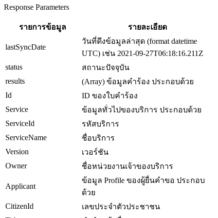
Response Parameters
รายการข้อมูล
รายละเอียด
วันที่ดึงข้อมูลล่าสุด (format datetime
lastSyncDate
UTC) เช่น 2021-09-27T06:18:16.211Z
status
สถานะปัจจุบัน
results
(Array) ข้อมูลคำร้อง ประกอบด้วย
Id
ID ของใบคำร้อง
Service
ข้อมูลทั่วไปของบริการ ประกอบด้วย
ServiceId
รหัสบริการ
ServiceName
ชื่อบริการ
Version
เวอร์ชัน
Owner
ชื่อหน่วยงานเจ้าของบริการ
ข้อมูล Profile ของผู้ยื่นคำขอ ประกอบ
Applicant
ด้วย
CitizenId
เลขประจำตัวประชาชน