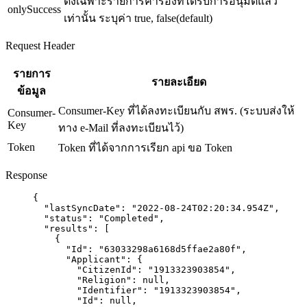
ดึงเฉพาะรายการคำร้องที่ได้รับการอนุมัติแล้ว
onlySuccess
เท่านั้น ระบุค่า true, false(default)
Request Header
รายการ
รายละเอียด
ข้อมูล
Consumer-Key ที่ได้ลงทะเบียนกับ สพร. (ระบบส่งให้
Consumer-
Key
ทาง e-Mail ที่ลงทะเบียนไว้)
Token
Token ที่ได้จากการเรียก api ขอ Token
Response
{
"lastSyncDate"
: 
"
2022-08-24T02:20:34.954Z
"
,
"status"
: 
"
Completed
"
,
"results"
: [
{
"Id"
: 
"
63033298a6168d5ffae2a80f
"
,
"Applicant"
: {
"CitizenId"
: 
"
1913323903854
"
,
"Religion"
: 
null
,
"Identifier"
: 
"
1913323903854
"
,
"Id"
: 
null
,