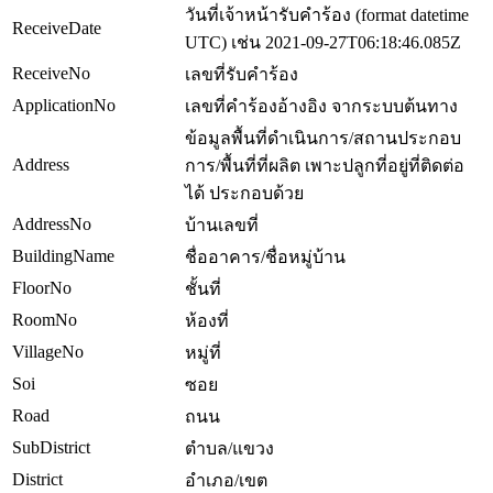
วันที่เจ้าหน้ารับคำร้อง (format datetime
ReceiveDate
UTC) เช่น 2021-09-27T06:18:46.085Z
ReceiveNo
เลขที่รับคำร้อง
ApplicationNo
เลขที่คำร้องอ้างอิง จากระบบต้นทาง
ข้อมูลพื้นที่ดำเนินการ/สถานประกอบ
Address
การ/พื้นที่ที่ผลิต เพาะปลูกที่อยู่ที่ติดต่อ
ได้ ประกอบด้วย
AddressNo
บ้านเลขที่
BuildingName
ชื่ออาคาร/ชื่อหมู่บ้าน
FloorNo
ชั้นที่
RoomNo
ห้องที่
VillageNo
หมู่ที่
Soi
ซอย
Road
ถนน
SubDistrict
ตำบล/แขวง
District
อำเภอ/เขต