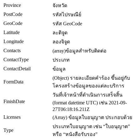
Province
จังหวัด
PostCode
รหัสไปรษณีย์
GeoCode
รหัส GeoCode
Latitude
ละติจูด
Longitude
ลองจิจูด
Contacts
(array)ข้อมูลสำหรับติดต่อ
ContactType
ประเภท
ContactDetail
ข้อมูล
(Object) รายละเอียดคำร้อง ขึ้นอยู่กับ
FormData
โครงสร้างข้อมูลของแต่ละบริการ
วันที่เจ้าหน้าที่ดำเนินการเสร็จสิ้น
FinishDate
(format datetime UTC) เช่น 2021-09-
27T06:18:16.211Z
Licenses
(Array) ข้อมูลใบอนุญาต ประกอบด้วย
ประเภทใบอนุญาต เช่น “ใบอนุญาต”
Type
หรือ “หนังสือรับรอง”