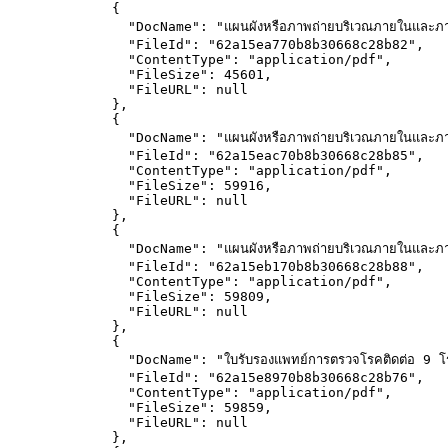
{
"DocName"
: 
"
แผนผังหรือภาพถ่ายบริเวณภายในและภ
"FileId"
: 
"
62a15ea770b8b30668c28b82
"
,
"ContentType"
: 
"
application/pdf
"
,
"FileSize"
: 
45601
,
"FileURL"
: 
null
},
{
"DocName"
: 
"
แผนผังหรือภาพถ่ายบริเวณภายในและ
"FileId"
: 
"
62a15eac70b8b30668c28b85
"
,
"ContentType"
: 
"
application/pdf
"
,
"FileSize"
: 
59916
,
"FileURL"
: 
null
},
{
"DocName"
: 
"
แผนผังหรือภาพถ่ายบริเวณภายในและ
"FileId"
: 
"
62a15eb170b8b30668c28b88
"
,
"ContentType"
: 
"
application/pdf
"
,
"FileSize"
: 
59809
,
"FileURL"
: 
null
},
{
"DocName"
: 
"
ใบรับรองแพทย์การตรวจโรคติดต่อ 9 โ
"FileId"
: 
"
62a15e8970b8b30668c28b76
"
,
"ContentType"
: 
"
application/pdf
"
,
"FileSize"
: 
59859
,
"FileURL"
: 
null
},