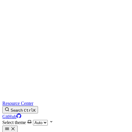
Resource Center
Search
Ctrl
K
GitHub
Select theme