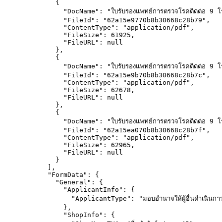
{
"DocName"
: 
"
ใบรับรองแพทย์การตรวจโรคติดต่อ 9 โ
"FileId"
: 
"
62a15e9770b8b30668c28b79
"
,
"ContentType"
: 
"
application/pdf
"
,
"FileSize"
: 
61925
,
"FileURL"
: 
null
},
{
"DocName"
: 
"
ใบรับรองแพทย์การตรวจโรคติดต่อ 9 โ
"FileId"
: 
"
62a15e9b70b8b30668c28b7c
"
,
"ContentType"
: 
"
application/pdf
"
,
"FileSize"
: 
62678
,
"FileURL"
: 
null
},
{
"DocName"
: 
"
ใบรับรองแพทย์การตรวจโรคติดต่อ 9 โ
"FileId"
: 
"
62a15ea070b8b30668c28b7f
"
,
"ContentType"
: 
"
application/pdf
"
,
"FileSize"
: 
62965
,
"FileURL"
: 
null
}
],
"FormData"
: {
"General"
: {
"ApplicantInfo"
: {
"ApplicantType"
: 
"
มอบอำนาจให้ผู้อื่นดำเนินก
},
"ShopInfo"
: {