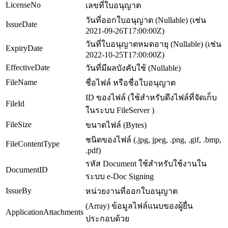
LicenseNo
เลขที่ใบอนุญาต
วันที่ออกใบอนุญาต (Nullable) (เช่น
IssueDate
2021-09-26T17:00:00Z)
วันที่ใบอนุญาตหมดอายุ (Nullable) (เช่น
ExpiryDate
2022-10-25T17:00:00Z)
EffectiveDate
วันที่มีผลบังคับใช้ (Nullable)
FileName
ชื่อไฟล์ หรือชื่อใบอนุญาต
ID ของไฟล์ (ใช้สำหรับดึงไฟล์ที่จัดเก็บ
FileId
ในระบบ FileServer )
FileSize
ขนาดไฟล์ (Bytes)
ชนิดของไฟล์ (.jpg, jpeg, .png, .gif, .bmp,
FileContentType
.pdf)
รหัส Document ใช้สำหรับใช้งานใน
DocumentID
ระบบ e-Doc Signing
IssueBy
หน่วยงานที่ออกใบอนุญาต
(Array) ข้อมูลไฟล์แนบของผู้ยื่น
ApplicationAttachments
ประกอบด้วย