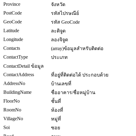
Province
จังหวัด
PostCode
รหัสไปรษณีย์
GeoCode
รหัส GeoCode
Latitude
ละติจูด
Longitude
ลองจิจูด
Contacts
(array)ข้อมูลสำหรับติดต่อ
ContactType
ประเภท
ContactDetail ข้อมูล
ContactAddress
ที่อยู่ที่ติดต่อได้ ประกอบด้วย
AddressNo
บ้านเลขที่
BuildingName
ชื่ออาคาร/ชื่อหมู่บ้าน
FloorNo
ชั้นที่
RoomNo
ห้องที่
VillageNo
หมู่ที่
Soi
ซอย