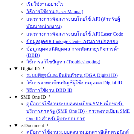
เริ่มใช้งานอย่างไร
วิธีการใช้งาน (User Manual)
แนวทางการพัฒนาระบบโดยใช้ API (สำหรับผู้
พัฒนาหน่วยงาน)
แนวทางการพัฒนาระบบโดยใช้ API Laser Code
ข้อมูลบุคคล Linkage Center กรมการปกครอง
ข้อมูลบุคคลนิติบุคคล กรมพัฒนาธุรกิจการค้า
(DBD)
วิธีการแก้ไขปัญหา (Troubleshooting)
Digital ID
ระบบพิสูจน์และยืนยันตัวตน (DGA Digital ID)
วิธีการลงทะเบียนบัญชีผู้ใช้งานบุคคล Digital ID
วิธีการใช้งาน DBD ID
SME One ID
คู่มือการใช้งานระบบลงทะเบียน SME เพื่อขอรับ
บริการภาครัฐ (SME One ID) - การลงทะเบียน SME
One ID สำหรับผู้ประกอบการ
e-Document
คู่มือการใช้งานระบบลงนามเอกสารอิเล็กทรอนิกส์