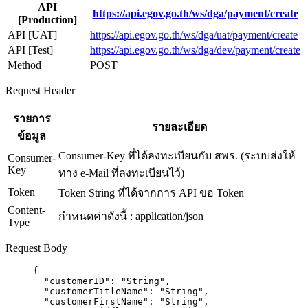
API
https://api.egov.go.th/ws/dga/payment/create
[Production]
API [UAT]
https://api.egov.go.th/ws/dga/uat/payment/create
API [Test]
https://api.egov.go.th/ws/dga/dev/payment/create
Method
POST
Request Header
รายการ
รายละเอียด
ข้อมูล
Consumer-Key ที่ได้ลงทะเบียนกับ สพร. (ระบบส่งให้
Consumer-
Key
ทาง e-Mail ที่ลงทะเบียนไว้)
Token
Token String ที่ได้จากการ API ขอ Token
Content-
กำหนดค่าดังนี้ : application/json
Type
Request Body
{
"customerID"
: 
"
String
"
,
"customerTitleName"
: 
"
String
"
,
"customerFirstName"
: 
"
String
"
,