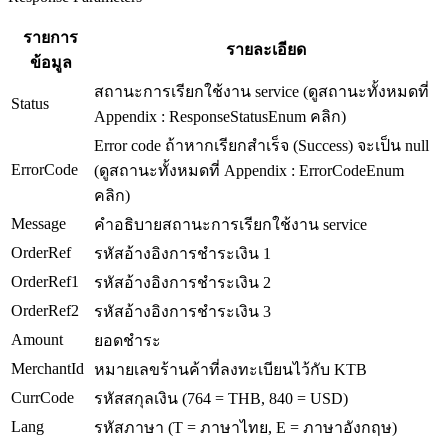
รายการ
รายละเอียด
ข้อมูล
สถานะการเรียกใช้งาน service (ดูสถานะทั้งหมดที่
Status
Appendix : ResponseStatusEnum คลิก)
Error code ถ้าหากเรียกสำเร็จ (Success) จะเป็น null
ErrorCode
(ดูสถานะทั้งหมดที่ Appendix : ErrorCodeEnum
คลิก)
Message
คำอธิบายสถานะการเรียกใช้งาน service
OrderRef
รหัสอ้างอิงการชำระเงิน 1
OrderRef1
รหัสอ้างอิงการชำระเงิน 2
OrderRef2
รหัสอ้างอิงการชำระเงิน 3
Amount
ยอดชำระ
MerchantId
หมายเลขร้านค้าที่ลงทะเบียนไว้กับ KTB
CurrCode
รหัสสกุลเงิน (764 = THB, 840 = USD)
Lang
รหัสภาษา (T = ภาษาไทย, E = ภาษาอังกฤษ)