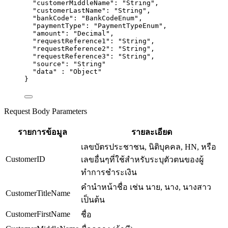
"customerMiddleName"
: 
"
String
"
,
"customerLastName"
: 
"
String
"
,
"bankCode"
: 
"
BankCodeEnum
"
,
"paymentType"
: 
"
PaymentTypeEnum
"
,
"amount"
: 
"
Decimal
"
,
"requestReference1"
: 
"
String
"
,
"requestReference2"
: 
"
String
"
,
"requestReference3"
: 
"
String
"
,
"source"
: 
"
String
"
"
data
"
:
"
Object
"
}
Request Body Parameters
รายการข้อมูล
รายละเอียด
เลขบัตรประชาชน, นิติบุคคล, HN, หรือ
CustomerID
เลขอื่นๆที่ใช้สำหรับระบุตัวตนของผู้
ทำการชำระเงิน
คำนำหน้าชื่อ เช่น นาย, นาง, นางสาว
CustomerTitleName
เป็นต้น
CustomerFirstName
ชื่อ