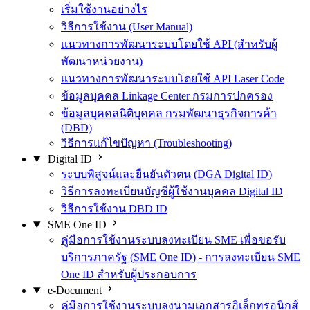
เริ่มใช้งานอย่างไร
วิธีการใช้งาน (User Manual)
แนวทางการพัฒนาระบบโดยใช้ API (สำหรับผู้
พัฒนาหน่วยงาน)
แนวทางการพัฒนาระบบโดยใช้ API Laser Code
ข้อมูลบุคคล Linkage Center กรมการปกครอง
ข้อมูลบุคคลนิติบุคคล กรมพัฒนาธุรกิจการค้า
(DBD)
วิธีการแก้ไขปัญหา (Troubleshooting)
Digital ID
ระบบพิสูจน์และยืนยันตัวตน (DGA Digital ID)
วิธีการลงทะเบียนบัญชีผู้ใช้งานบุคคล Digital ID
วิธีการใช้งาน DBD ID
SME One ID
คู่มือการใช้งานระบบลงทะเบียน SME เพื่อขอรับ
บริการภาครัฐ (SME One ID) - การลงทะเบียน SME
One ID สำหรับผู้ประกอบการ
e-Document
คู่มือการใช้งานระบบลงนามเอกสารอิเล็กทรอนิกส์