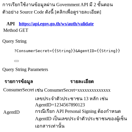
การเรียกใช้งานข้อมูลผ่าน Government API มี 2 ขั้นตอน
ตัวอย่าง Source Code ดังนี้ [คลิกเพื่อดูรายละเอียด]
API
https://api.egov.go.th/ws/auth/validate
Method
GET
Query String
?
ConsumerSecret
=
{{String}}&AgentID={{String}}
Query String Parameters
รายการข้อมูล
รายละเอียด
ConsumerSecret
เช่น ConsumerSecret=xxxxxxxxxxxxxx
เลขประจำตัวประชาชน 13 หลัก เช่น
AgentID=1234567890123
กรณีเรียก API Personal Signing ต้องกำหนด
AgentID
AgentID เป็นเลขประจำตัวประชาชนของผู้เซ็น
เอกสารเท่านั้น