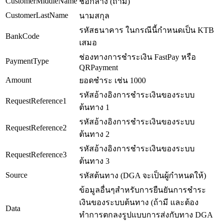
CustomerMiddleName
ชื่อกลาง (ถ้ามี)
CustomerLastName
นามสกุล
รหัสธนาคาร ในกรณีนี้กำหนดเป็น KTB
BankCode
เสมอ
ช่องทางการชำระเงิน FastPay หรือ
PaymentType
QRPayment
Amount
ยอดชำระ เช่น 1000
รหัสอ้างอิงการชำระเงินของระบบ
RequestReference1
ต้นทาง 1
รหัสอ้างอิงการชำระเงินของระบบ
RequestReference2
ต้นทาง 2
รหัสอ้างอิงการชำระเงินของระบบ
RequestReference3
ต้นทาง 3
Source
รหัสต้นทาง (DGA จะเป็นผู้กำหนดให้)
ข้อมูลอื่นๆสำหรับการยืนยันการชำระ
เงินของระบบต้นทาง (ถ้ามี และต้อง
Data
ทำการตกลงรูปแบบการส่งกับทาง DGA