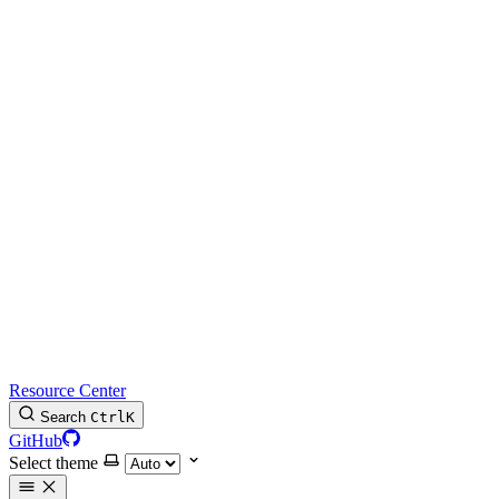
Resource Center
Search
Ctrl
K
GitHub
Select theme