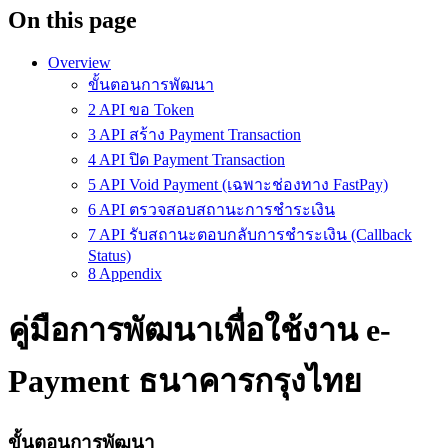
On this page
Overview
ขั้นตอนการพัฒนา
2 API ขอ Token
3 API สร้าง Payment Transaction
4 API ปิด Payment Transaction
5 API Void Payment (เฉพาะช่องทาง FastPay)
6 API ตรวจสอบสถานะการชำระเงิน
7 API รับสถานะตอบกลับการชำระเงิน (Callback
Status)
8 Appendix
คู่มือการพัฒนาเพื่อใช้งาน e-
Payment ธนาคารกรุงไทย
ขั้นตอนการพัฒนา