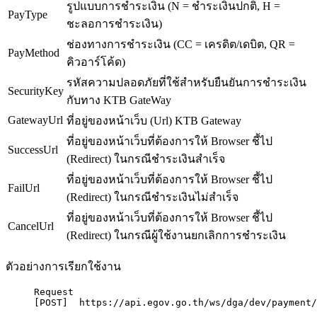
รูปแบบการชำระเงิน (N = ชำระเงินปกติ, H =
PayType
ชะลอการชำระเงิน)
ช่องทางการชำระเงิน (CC = เครดิต/เดบิต, QR =
PayMethod
คิวอาร์โค้ด)
รหัสความปลอดภัยที่ใช้สำหรับยืนยันการชำระเงิน
SecurityKey
กับทาง KTB GateWay
GatewayUrl
ที่อยู่ของหน้าเว็บ (Url) KTB Gateway
ที่อยู่ของหน้าเว็บที่ต้องการให้ Browser ชี้ไป
SuccessUrl
(Redirect) ในกรณีชำระเงินสำเร็จ
ที่อยู่ของหน้าเว็บที่ต้องการให้ Browser ชี้ไป
FailUrl
(Redirect) ในกรณีชำระเงินไม่สำเร็จ
ที่อยู่ของหน้าเว็บที่ต้องการให้ Browser ชี้ไป
CancelUrl
(Redirect) ในกรณีผู้ใช้งานยกเลิกการชำระเงิน
ตัวอย่างการเรียกใช้งาน
Request
[
POST
]  https:
//api.egov.go.th/ws/dga/dev/payment/