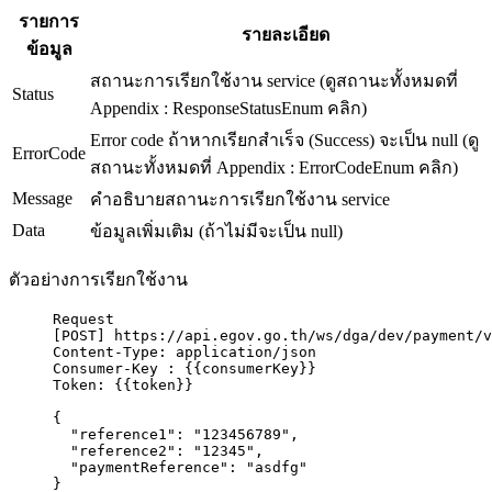
รายการ
รายละเอียด
ข้อมูล
สถานะการเรียกใช้งาน service (ดูสถานะทั้งหมดที่
Status
Appendix : ResponseStatusEnum คลิก)
Error code ถ้าหากเรียกสำเร็จ (Success) จะเป็น null (ดู
ErrorCode
สถานะทั้งหมดที่ Appendix : ErrorCodeEnum คลิก)
Message
คำอธิบายสถานะการเรียกใช้งาน service
Data
ข้อมูลเพิ่มเติม (ถ้าไม่มีจะเป็น null)
ตัวอย่างการเรียกใช้งาน
Request
[
POST
] https:
//api.egov.go.th/ws/dga/dev/payment/v
Content-Type: application/json
Consumer-Key : {
{consumerKey
}}
Token: {
{token
}}
{
"reference1"
: 
"
123456789
"
,
"reference2"
: 
"
12345
"
,
"paymentReference"
: 
"
asdfg
"
}