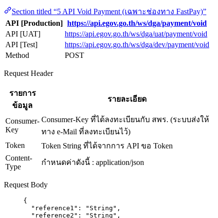
Section titled “5 API Void Payment (เฉพาะช่องทาง FastPay)”
API [Production]
https://api.egov.go.th/ws/dga/payment/void
API [UAT]
https://api.egov.go.th/ws/dga/uat/payment/void
API [Test]
https://api.egov.go.th/ws/dga/dev/payment/void
Method
POST
Request Header
รายการ
รายละเอียด
ข้อมูล
Consumer-Key ที่ได้ลงทะเบียนกับ สพร. (ระบบส่งให้
Consumer-
Key
ทาง e-Mail ที่ลงทะเบียนไว้)
Token
Token String ที่ได้จากการ API ขอ Token
Content-
กำหนดค่าดังนี้ : application/json
Type
Request Body
{
"reference1"
: 
"
String
"
,
"reference2"
: 
"
String
"
,