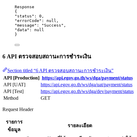
Response
{
"status"
: 
0
,
"errorCode"
: 
null
,
"message"
: 
"
Success
"
,
"data"
: 
null
}
6 API ตรวจสอบสถานะการชำระเงิน
Section titled “6 API ตรวจสอบสถานะการชำระเงิน”
API [Production]
https://api.egov.go.th/ws/dga/payment/status
API [UAT]
https://api.egov.go.th/ws/dga/uat/payment/status
API [Test]
https://api.egov.go.th/ws/dga/dev/payment/status
Method
GET
Request Header
รายการ
รายละเอียด
ข้อมูล