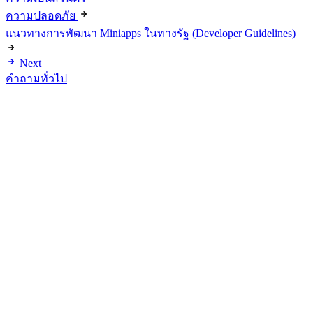
ความปลอดภัย
แนวทางการพัฒนา Miniapps ในทางรัฐ (Developer Guidelines)
Next
คำถามทั่วไป