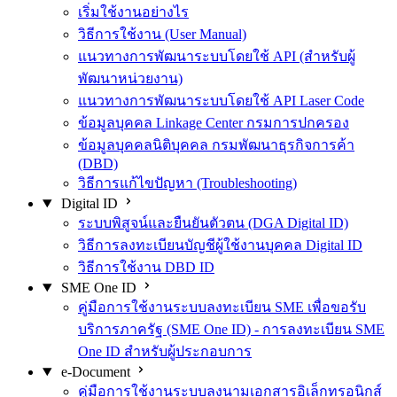
เริ่มใช้งานอย่างไร
วิธีการใช้งาน (User Manual)
แนวทางการพัฒนาระบบโดยใช้ API (สำหรับผู้
พัฒนาหน่วยงาน)
แนวทางการพัฒนาระบบโดยใช้ API Laser Code
ข้อมูลบุคคล Linkage Center กรมการปกครอง
ข้อมูลบุคคลนิติบุคคล กรมพัฒนาธุรกิจการค้า
(DBD)
วิธีการแก้ไขปัญหา (Troubleshooting)
Digital ID
ระบบพิสูจน์และยืนยันตัวตน (DGA Digital ID)
วิธีการลงทะเบียนบัญชีผู้ใช้งานบุคคล Digital ID
วิธีการใช้งาน DBD ID
SME One ID
คู่มือการใช้งานระบบลงทะเบียน SME เพื่อขอรับ
บริการภาครัฐ (SME One ID) - การลงทะเบียน SME
One ID สำหรับผู้ประกอบการ
e-Document
คู่มือการใช้งานระบบลงนามเอกสารอิเล็กทรอนิกส์