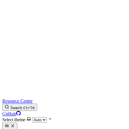
Resource Center
Search
Ctrl
K
GitHub
Select theme